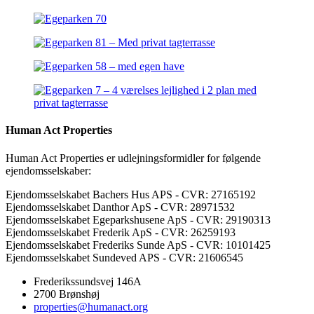
Human Act Properties
Human Act Properties er udlejningsformidler for følgende
ejendomsselskaber:
Ejendomsselskabet Bachers Hus APS - CVR: 27165192
Ejendomsselskabet Danthor ApS - CVR: 28971532
Ejendomsselskabet Egeparkshusene ApS - CVR: 29190313
Ejendomsselskabet Frederik ApS - CVR: 26259193
Ejendomsselskabet Frederiks Sunde ApS - CVR: 10101425
Ejendomsselskabet Sundeved APS - CVR: 21606545
Frederikssundsvej 146A
2700 Brønshøj
properties@humanact.org