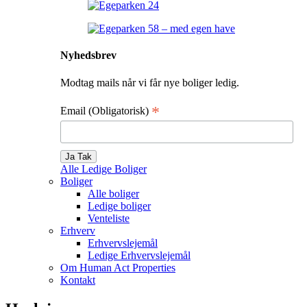
Nyhedsbrev
Modtag mails når vi får nye boliger ledig.
*
Email (Obligatorisk)
Alle Ledige Boliger
Boliger
Alle boliger
Ledige boliger
Venteliste
Erhverv
Erhvervslejemål
Ledige Erhvervslejemål
Om Human Act Properties
Kontakt