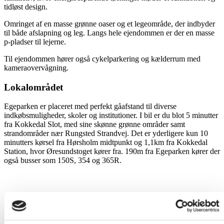
tidløst design.
Omringet af en masse grønne oaser og et legeområde, der indbyder
til både afslapning og leg. Langs hele ejendommen er der en masse
p-pladser til lejerne.
Til ejendommen hører også cykelparkering og kælderrum med
kameraovervågning.
Lokalområdet
Egeparken er placeret med perfekt gåafstand til diverse
indkøbsmuligheder, skoler og institutioner. I bil er du blot 5 minutter
fra Kokkedal Slot, med sine skønne grønne områder samt
strandområder nær Rungsted Strandvej. Det er yderligere kun 10
minutters kørsel fra Hørsholm midtpunkt og 1,1km fra Kokkedal
Station, hvor Øresundstoget kører fra. 190m fra Egeparken kører der
også busser som 150S, 354 og 365R.