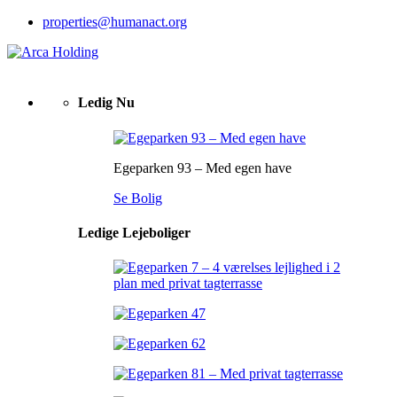
properties@humanact.org
Ledig Nu
Egeparken 93 – Med egen have
Se Bolig
Ledige Lejeboliger